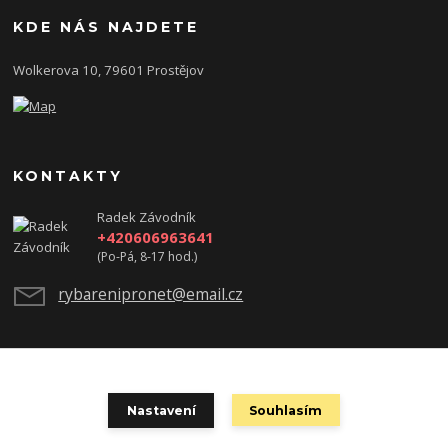
KDE NÁS NAJDETE
Wolkerova 10, 79601 Prostějov
KONTAKTY
Radek Závodník
+420606963641
(Po-Pá, 8-17 hod.)
rybarenipronet@email.cz
test
Nastavení
Souhlasím