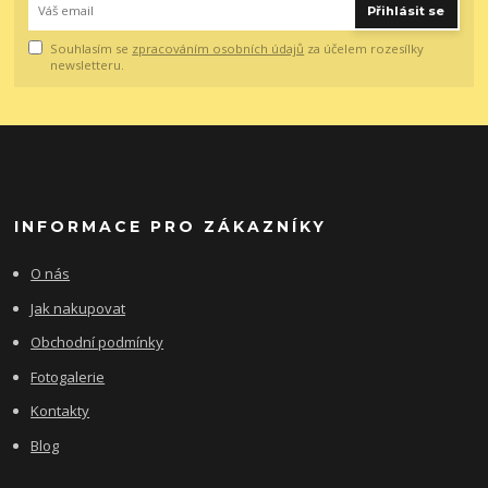
Přihlásit se
Souhlasím se
zpracováním osobních údajů
za účelem rozesílky
newsletteru.
INFORMACE PRO ZÁKAZNÍKY
O nás
Jak nakupovat
Obchodní podmínky
Fotogalerie
Kontakty
Blog