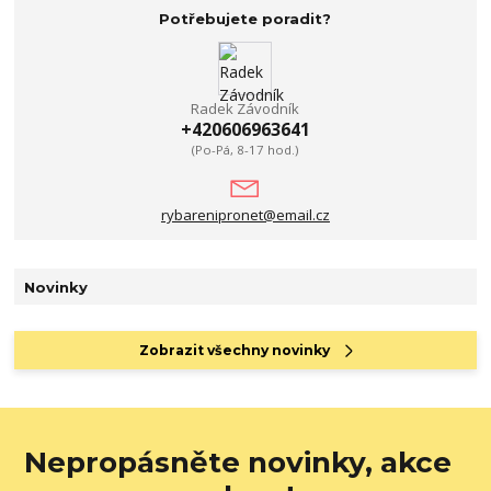
Potřebujete poradit?
Radek Závodník
+420606963641
(Po-Pá, 8-17 hod.)
rybarenipronet@email.cz
Novinky
Zobrazit všechny novinky
Nepropásněte novinky, akce