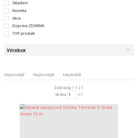
Skladem
Novinka
Akce
Doprava ZDARMA
TOP produkt
Výrobce
Nejnovější
Nejlevnější
Nejdražší
Zobrazuji 1-1 z 1
strana
z 1