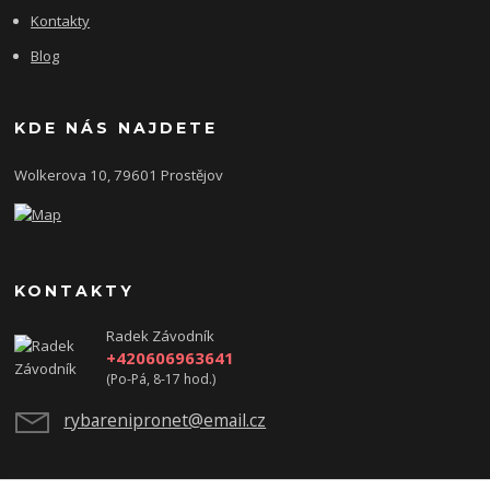
Kontakty
Blog
KDE NÁS NAJDETE
Wolkerova 10, 79601 Prostějov
KONTAKTY
Radek Závodník
+420606963641
(Po-Pá, 8-17 hod.)
rybarenipronet@email.cz