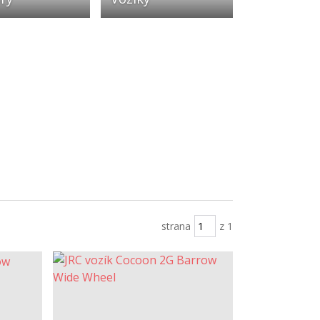
strana
z 1