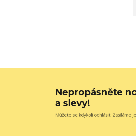
Nepropásněte no
a slevy!
Můžete se kdykoli odhlásit. Zasíláme j