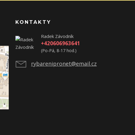
KONTAKTY
Radek Závodník
+420606963641
(Po-Pá, 8-17 hod.)
rybarenipronet@email.cz