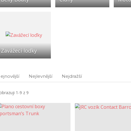
Zavážecí loďky
ejnovější
Nejlevnější
Nejdražší
obrazuji 1-9 z 9