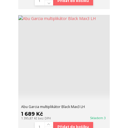
Přidat do košíku
Abu Garcia multiplikátor Black Max3 LH
1 689 Kč
Skladem 3
1 395,87 Kč
bez DPH
Přidat do košíku