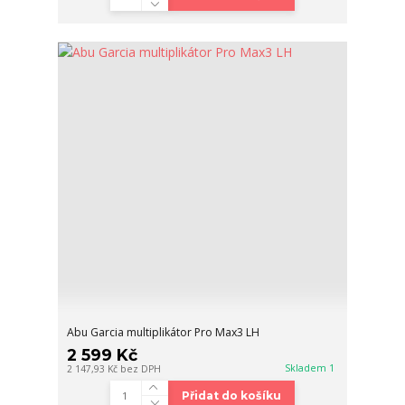
Abu Garcia multiplikátor Pro Max3 LH
2 599 Kč
Skladem 1
2 147,93 Kč
bez DPH
Přidat do košíku