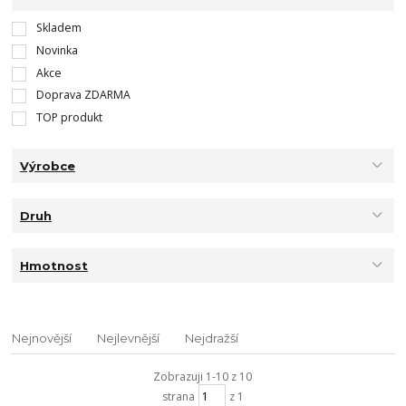
Skladem
Novinka
Akce
Doprava ZDARMA
TOP produkt
Výrobce
Druh
Hmotnost
Nejnovější
Nejlevnější
Nejdražší
Zobrazuji 1-10 z 10
strana
z 1