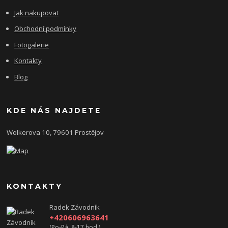
Jak nakupovat
Obchodní podmínky
Fotogalerie
Kontakty
Blog
KDE NÁS NAJDETE
Wolkerova 10, 79601 Prostějov
KONTAKTY
Radek Závodník
+420606963641
(Po-Pá, 8-17 hod.)