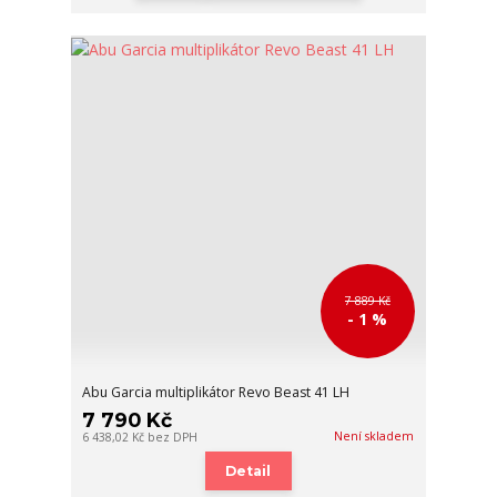
7 889 Kč
- 1 %
Abu Garcia multiplikátor Revo Beast 41 LH
7 790 Kč
Není skladem
6 438,02 Kč
bez DPH
Detail