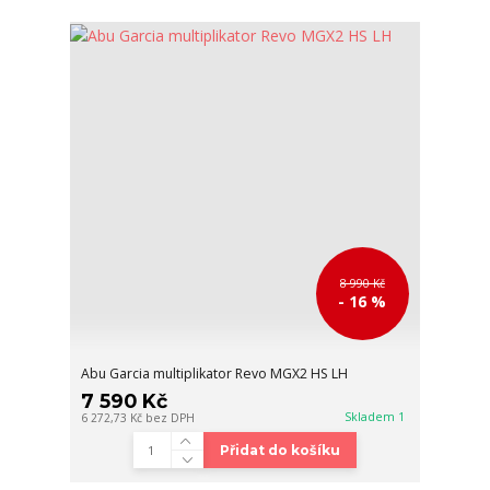
8 990 Kč
- 16 %
Abu Garcia multiplikator Revo MGX2 HS LH
7 590 Kč
Skladem 1
6 272,73 Kč
bez DPH
Přidat do košíku