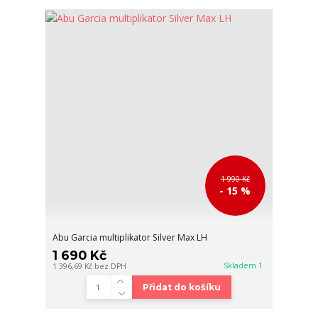
1 990 Kč
- 15 %
Abu Garcia multiplikator Silver Max LH
1 690 Kč
Skladem 1
1 396,69 Kč
bez DPH
Přidat do košíku