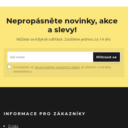
Nepropásněte novinky, akce
a slevy!
Můžete se kdykoli odhlásit. Zasíláme jednou za 14 dní.
Přihlásit se
Souhlasím se
zpracováním osobních údajů
za účelem rozesílky
newsletteru.
INFORMACE PRO ZÁKAZNÍKY
O nás