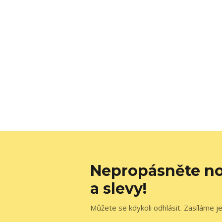
Nepropásněte no
a slevy!
Můžete se kdykoli odhlásit. Zasíláme j