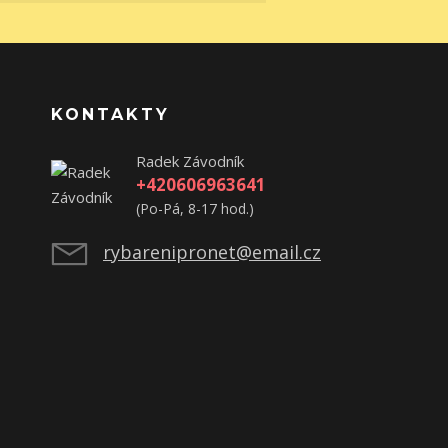
KONTAKTY
Radek Závodník
+420606963641
(Po-Pá, 8-17 hod.)
rybarenipronet@email.cz