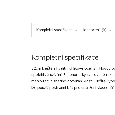
Kompletní specifikace
Hodnocení
0
Kompletní specifikace
22cm kleště z kvalitní uhlíkové oceli s niklov
spolehlivé užívání. Ergonomicky tvarované ruk
manipulaci a snadné otevírání kleští. Kleště vý
lze použít postranní břit pro ustřižení vlasce, š