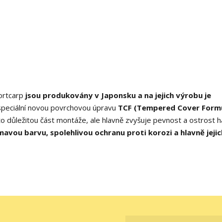
ortcarp
jsou produkovány v Japonsku a na jejich výrobu je
speciální novou povrchovou úpravu
TCF (Tempered Cover Form
to důležitou část montáže, ale hlavně zvyšuje pevnost a ostrost h
avou barvu, spolehlivou ochranu proti korozi a hlavně jejic