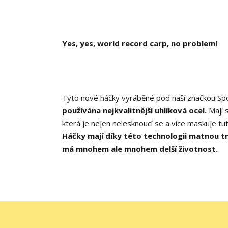
Yes, yes, world record carp, no problem!
Tyto nové háčky vyráběné pod naší značkou Sp
používána nejkvalitnější uhlíková ocel.
Mají 
která je nejen nelesknoucí se a více maskuje tu
Háčky mají díky této technologii matnou tm
má mnohem ale mnohem delší životnost.