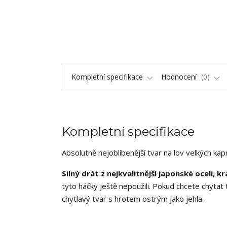
Kompletní specifikace
Hodnocení
0
Kompletní specifikace
Absolutně nejoblíbenější tvar na lov velkých k
Silný drát z nejkvalitnější japonské oceli, 
tyto háčky ještě nepoužili. Pokud chcete chytat
chytlavý tvar s hrotem ostrým jako jehla.