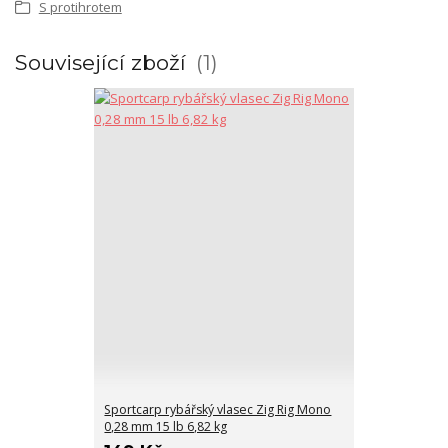
S protihrotem
Související zboží
1
Sportcarp rybářský vlasec Zig Rig Mono
0,28 mm 15 lb 6,82 kg