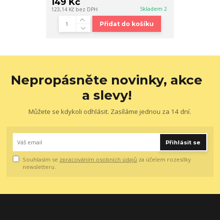
149 Kč
Skladem 2
123,14 Kč
bez DPH
Přidat do košíku
Nepropásněte novinky, akce
a slevy!
Můžete se kdykoli odhlásit. Zasíláme jednou za 14 dní.
Přihlásit se
Souhlasím se
zpracováním osobních údajů
za účelem rozesílky
newsletteru.