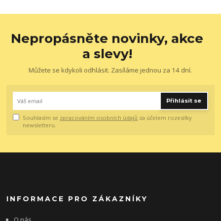
Nepropásněte novinky, akce
a slevy!
Můžete se kdykoli odhlásit. Zasíláme jednou za 14 dní.
Přihlásit se
Souhlasím se
zpracováním osobních údajů
za účelem rozesílky
newsletteru.
INFORMACE PRO ZÁKAZNÍKY
O nás