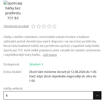
Ohodnotit produkt
Háčky s delším ramínkem, mimořádně ostrým hrotem a háčkem
zahnutým jemně dovnitř jsou nyní k dispozici i ve verzi bez protihrotu.
Nová řada kvalitních háčků bez protihrotu vychází z úspěšné řady háčků
Sportcarp TCF. Kvůli velké poptávce jsme zařadili do našeho sortimentu
i nejoblíbenější tvary háčků...
celý popis
Dostupnost
Skladem 3
Doba dodání
Zboží Vám můžeme doručit již 12.08.2026 do 1:00.
Stačí, když zboží objednáte nejpozději do zítra do
1:00
Háčky velikost