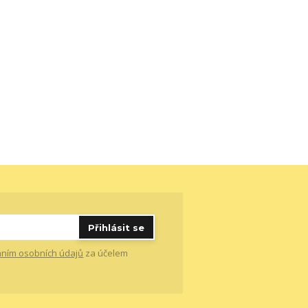
Přihlásit se
ním osobních údajů
za účelem