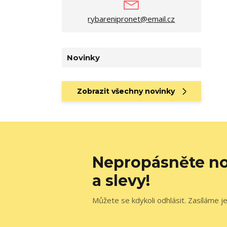
rybarenipronet@email.cz
Novinky
Zobrazit všechny novinky
Nepropásněte no
a slevy!
Můžete se kdykoli odhlásit. Zasíláme j