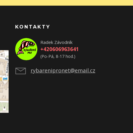
KONTAKTY
Radek Závodník
+420606963641
(Po-Pá, 8-17 hod.)
rybarenipronet@email.cz