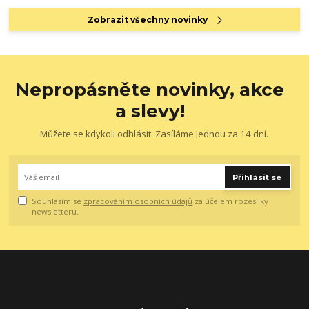
Zobrazit všechny novinky
Nepropásněte novinky, akce
a slevy!
Můžete se kdykoli odhlásit. Zasíláme jednou za 14 dní.
Přihlásit se
Souhlasím se
zpracováním osobních údajů
za účelem rozesílky
newsletteru.