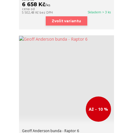
6 658 Kč
/
ks
cena od
Skladem > 3 ks
5 502,48 Kč
bez DPH
Zvolit variantu
Až - 10 %
Geoff Anderson bunda - Raptor 6