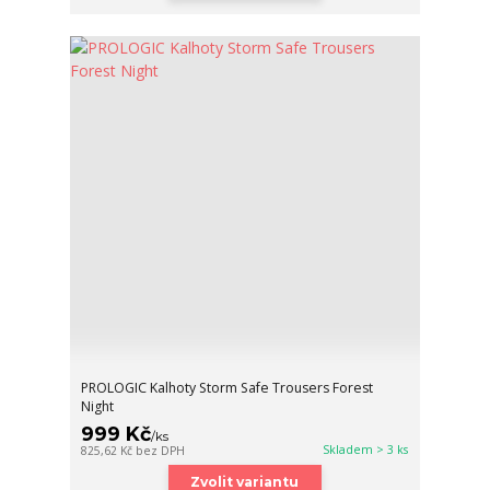
PROLOGIC Kalhoty Storm Safe Trousers Forest
Night
999 Kč
/
ks
Skladem > 3 ks
825,62 Kč
bez DPH
Zvolit variantu