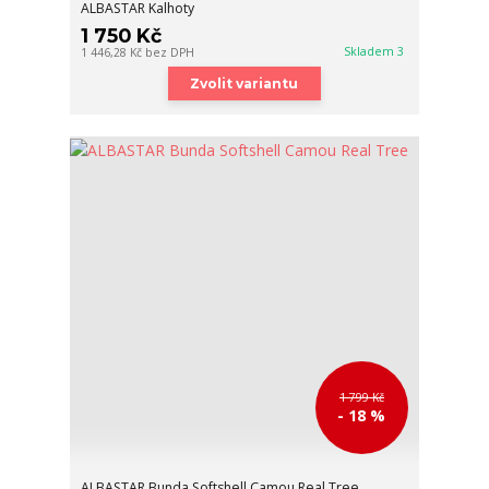
ALBASTAR Kalhoty
1 750 Kč
Skladem 3
1 446,28 Kč
bez DPH
Zvolit variantu
1 799 Kč
- 18 %
ALBASTAR Bunda Softshell Camou Real Tree