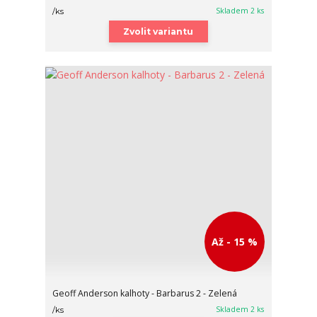
Skladem 2 ks
/
ks
Zvolit variantu
Až - 15 %
Geoff Anderson kalhoty - Barbarus 2 - Zelená
Skladem 2 ks
/
ks