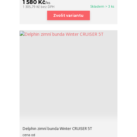
1 580 Kč
/
ks
Skladem > 3 ks
1 305,79 Kč
bez DPH
Zvolit variantu
Delphin zimní bunda Winter CRUISER 5T
cena od