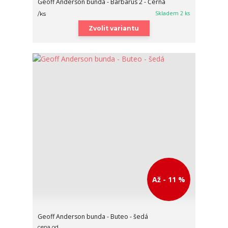
Geoff Anderson bunda - Barbarus 2 - Černá
Skladem 2 ks
/
ks
Zvolit variantu
Až - 11 %
Geoff Anderson bunda - Buteo - šedá
cena od