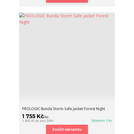
PROLOGIC Bunda Storm Safe Jacket Forest Night
1 755 Kč
/
ks
Skladem 3 ks
1 450,41 Kč
bez DPH
Zvolit variantu