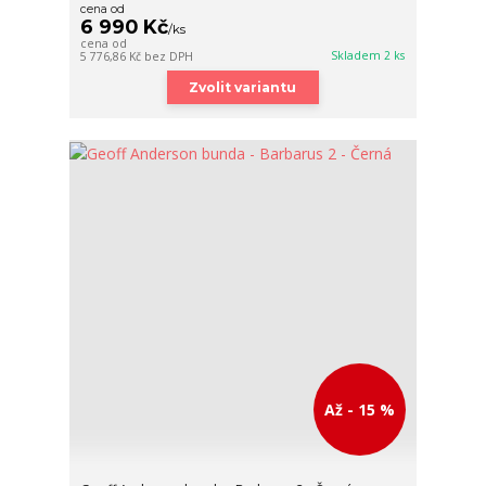
cena od
6 990 Kč
/
ks
cena od
Skladem 2 ks
5 776,86 Kč
bez DPH
Zvolit variantu
Až - 15 %