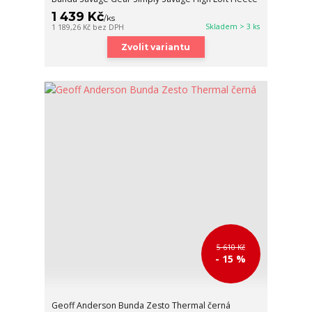
1 439 Kč
/
ks
Skladem > 3 ks
1 189,26 Kč
bez DPH
Zvolit variantu
5 610 Kč
- 15 %
Geoff Anderson Bunda Zesto Thermal černá