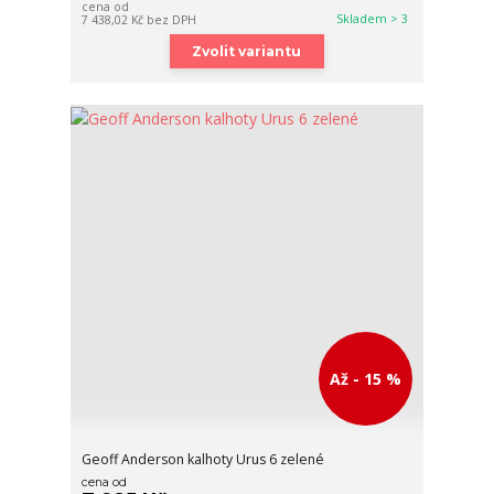
cena od
Skladem > 3
7 438,02 Kč
bez DPH
Zvolit variantu
Až - 15 %
Geoff Anderson kalhoty Urus 6 zelené
cena od