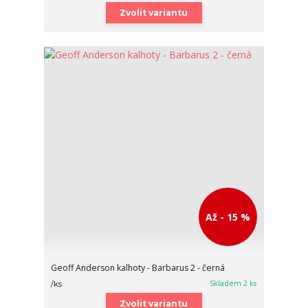
Zvolit variantu
Až - 15 %
Geoff Anderson kalhoty - Barbarus 2 - černá
Skladem 2 ks
/
ks
Zvolit variantu