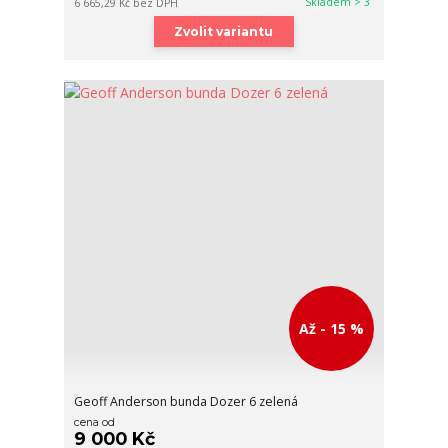
Skladem > 3
6 665,29 Kč
bez DPH
Zvolit variantu
Až - 15 %
Geoff Anderson bunda Dozer 6 zelená
cena od
9 000 Kč