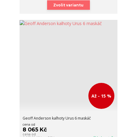
Zvolit variantu
Až - 15 %
Geoff Anderson kalhoty Urus 6 maskáč
cena od
8 065 Kč
cena od