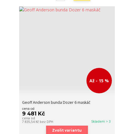
Až - 15 %
Geoff Anderson bunda Dozer 6 maskáč
cena od
9 481 Kč
cena od
Skladem > 3
7 835,54 Kč
bez DPH
Zvolit variantu