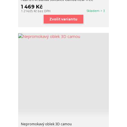
1 469 Kč
Skladem > 3
1 214,05 Kč
bez DPH
Zvolit variantu
Nepromokavý oblek 3D camou