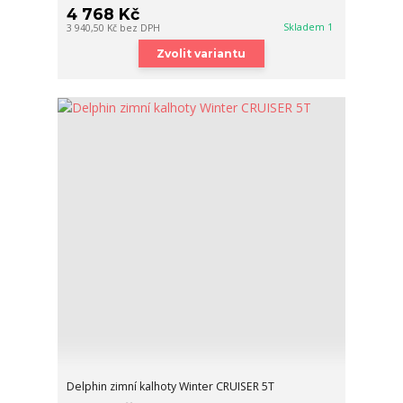
4 768 Kč
Skladem 1
3 940,50 Kč
bez DPH
Zvolit variantu
Delphin zimní kalhoty Winter CRUISER 5T