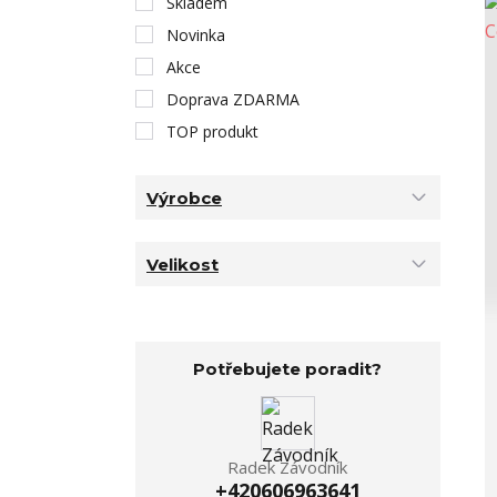
Skladem
Novinka
Akce
Doprava ZDARMA
TOP produkt
Výrobce
Velikost
Potřebujete poradit?
Radek Závodník
+420606963641