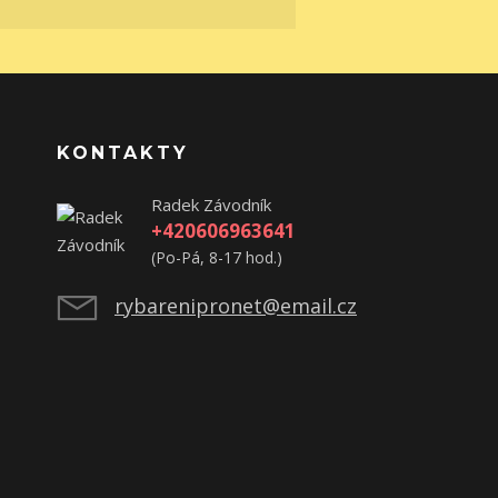
KONTAKTY
Radek Závodník
+420606963641
(Po-Pá, 8-17 hod.)
rybarenipronet@email.cz