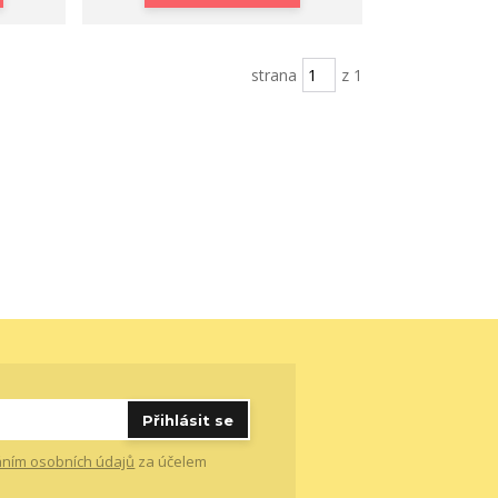
strana
z 1
Přihlásit se
ním osobních údajů
za účelem