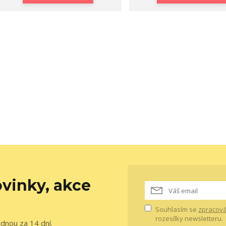
vinky, akce
Souhlasím se
zpracová
rozesílky newsletteru.
ednou za 14 dní.