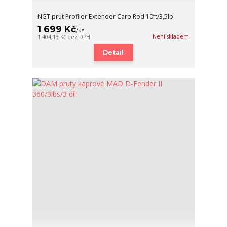
NGT prut Profiler Extender Carp Rod 10ft/3,5lb
1 699 Kč
/
ks
Není skladem
1 404,13 Kč
bez DPH
Detail