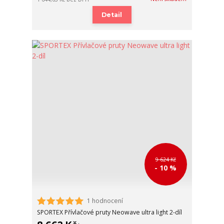
Detail
9 624 Kč
- 10 %
1 hodnocení
SPORTEX Přívlačové pruty Neowave ultra light 2-díl