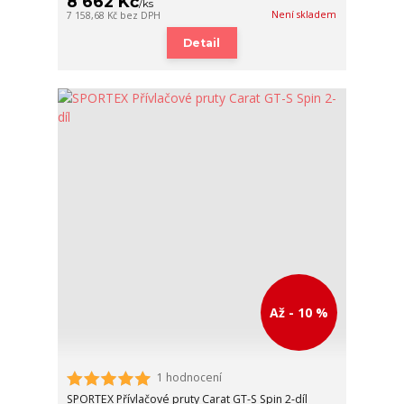
8 662 Kč
/
ks
Není skladem
7 158,68 Kč
bez DPH
Detail
Až - 10 %
1 hodnocení
SPORTEX Přívlačové pruty Carat GT-S Spin 2-díl