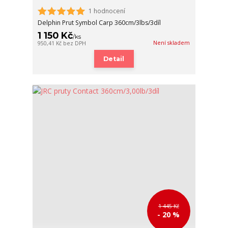
1 hodnocení
Delphin Prut Symbol Carp 360cm/3lbs/3díl
1 150 Kč
/
ks
Není skladem
950,41 Kč
bez DPH
Detail
1 445 Kč
- 20 %