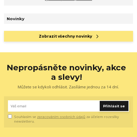
Novinky
Zobrazit všechny novinky
Nepropásněte novinky, akce
a slevy!
Můžete se kdykoli odhlásit. Zasíláme jednou za 14 dní.
Přihlásit se
Souhlasím se
zpracováním osobních údajů
za účelem rozesílky
newsletteru.