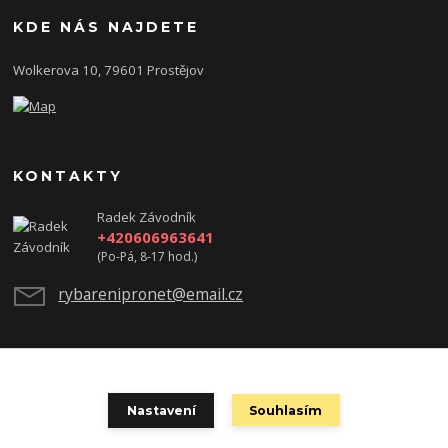
KDE NÁS NAJDETE
Wolkerova 10, 79601 Prostějov
KONTAKTY
Radek Závodník
+420606963641
(Po-Pá, 8-17 hod.)
rybarenipronet@email.cz
test
Nastavení
Souhlasím