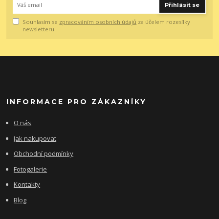
Přihlásit se
Souhlasím se
zpracováním osobních údajů
za účelem rozesílky
newsletteru.
INFORMACE PRO ZÁKAZNÍKY
O nás
Jak nakupovat
Obchodní podmínky
Fotogalerie
Kontakty
Blog