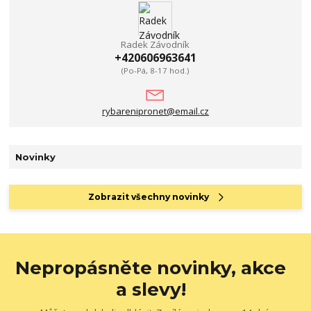
Radek Závodník
+420606963641
(Po-Pá, 8-17 hod.)
rybarenipronet@email.cz
Novinky
Zobrazit všechny novinky
Nepropásněte novinky, akce
a slevy!