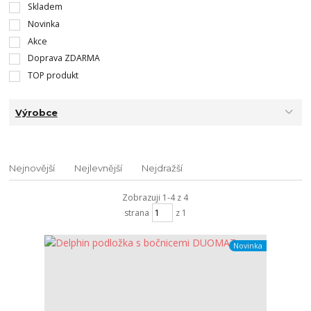
Skladem
Novinka
Akce
Doprava ZDARMA
TOP produkt
Výrobce
Nejnovější
Nejlevnější
Nejdražší
Zobrazuji 1-4 z 4
strana
z 1
Novinka