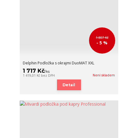
1 807 Kč
- 5 %
Delphin Podložka s okrajmi DuoMAT XXL
1 717 Kč
/
ks
Není skladem
1 419,01 Kč
bez DPH
Detail