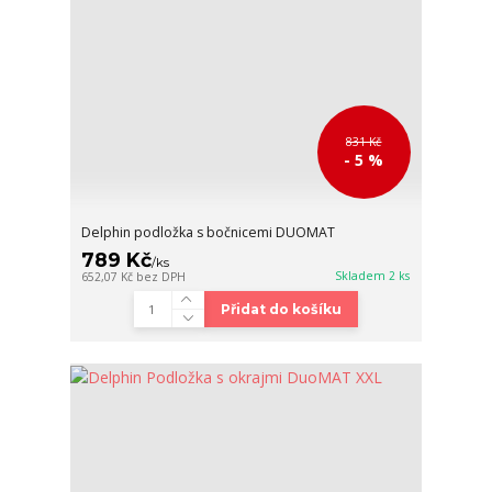
831 Kč
- 5 %
Delphin podložka s bočnicemi DUOMAT
789 Kč
/
ks
Skladem 2 ks
652,07 Kč
bez DPH
Přidat do košíku