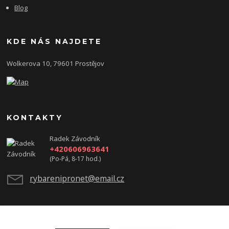
Blog
KDE NÁS NAJDETE
Wolkerova 10, 79601 Prostějov
KONTAKTY
Radek Závodník
+420606963641
(Po-Pá, 8-17 hod.)
rybarenipronet@email.cz