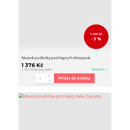
1 449 Kč
- 5 %
Mivardi podložka pod kapry Professional
1 376 Kč
Skladem 1
1 137,19 Kč
bez DPH
Přidat do košíku