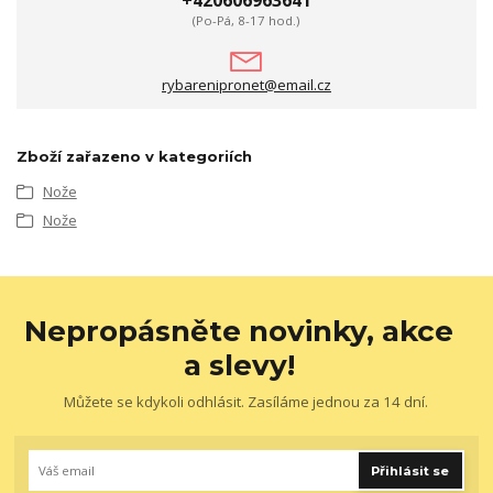
+420606963641
(Po-Pá, 8-17 hod.)
rybarenipronet@email.cz
Zboží zařazeno v kategoriích
Nože
Nože
Nepropásněte novinky, akce
a slevy!
Můžete se kdykoli odhlásit. Zasíláme jednou za 14 dní.
Přihlásit se