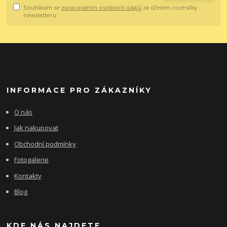
Souhlasím se
zpracováním osobních údajů
za účelem rozesílky
newsletteru.
INFORMACE PRO ZÁKAZNÍKY
O nás
Jak nakupovat
Obchodní podmínky
Fotogalerie
Kontakty
Blog
KDE NÁS NAJDETE