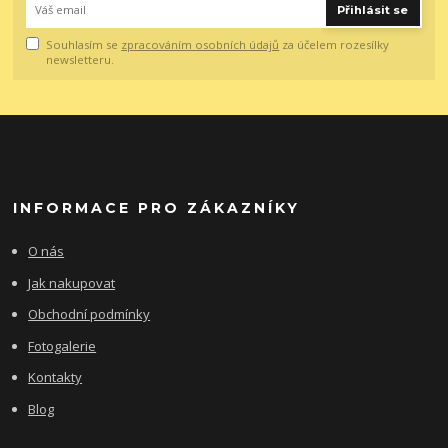
Přihlásit se
Souhlasím se
zpracováním osobních údajů
za účelem rozesílky
newsletteru.
INFORMACE PRO ZÁKAZNÍKY
O nás
Jak nakupovat
Obchodní podmínky
Fotogalerie
Kontakty
Blog