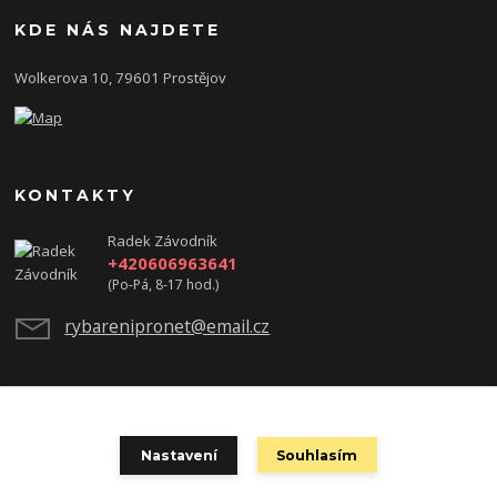
KDE NÁS NAJDETE
Wolkerova 10, 79601 Prostějov
KONTAKTY
Radek Závodník
+420606963641
(Po-Pá, 8-17 hod.)
rybarenipronet@email.cz
test
Nastavení
Souhlasím