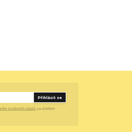
Přihlásit se
ním osobních údajů
za účelem