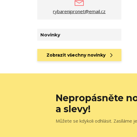
rybarenipronet@email.cz
Novinky
Zobrazit všechny novinky
Nepropásněte no
a slevy!
Můžete se kdykoli odhlásit. Zasíláme j