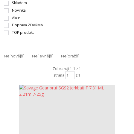
Skladem
Novinka
Akce
Doprava ZDARMA
TOP produkt
Nejnovější
Nejlevnější
Nejdražší
Zobrazuji 1-1 z 1
strana
z 1