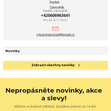
Radek Závodník
+420606963641
(Po-Pá, 8-17 hod.)
rybarenipronet@email.cz
Novinky
Zobrazit všechny novinky
Nepropásněte novinky, akce
a slevy!
Můžete se kdykoli odhlásit. Zasíláme jednou za 14 dní.