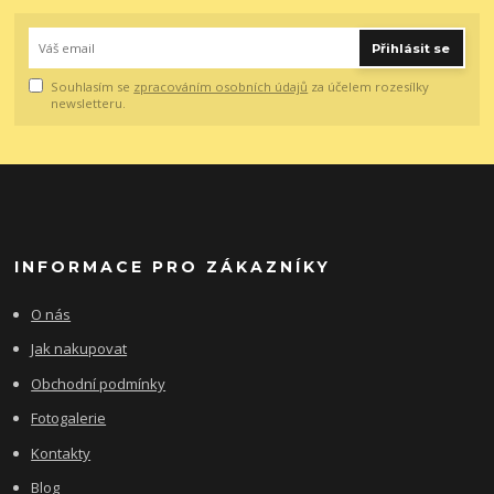
Přihlásit se
Souhlasím se
zpracováním osobních údajů
za účelem rozesílky
newsletteru.
INFORMACE PRO ZÁKAZNÍKY
O nás
Jak nakupovat
Obchodní podmínky
Fotogalerie
Kontakty
Blog