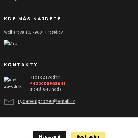
KDE NÁS NAJDETE
Wolkerova 10, 79601 Prostějov
KONTAKTY
Radek Závodník
+420606963641
(Po-Pá, 8-17 hod.)
rybarenipronet@email.cz
test
Nastavení
Souhlasím