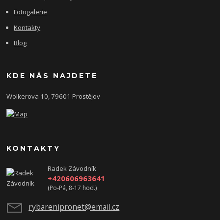
Fotogalerie
Kontakty
Blog
KDE NÁS NAJDETE
Wolkerova 10, 79601 Prostějov
KONTAKTY
Radek Závodník
+420606963641
(Po-Pá, 8-17 hod.)
rybarenipronet@email.cz