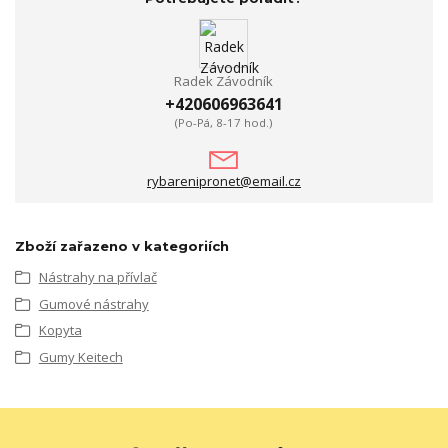
Radek Závodník
+420606963641
(Po-Pá, 8-17 hod.)
rybarenipronet@email.cz
Zboží zařazeno v kategoriích
Nástrahy na přívlač
Gumové nástrahy
Kopyta
Gumy Keitech