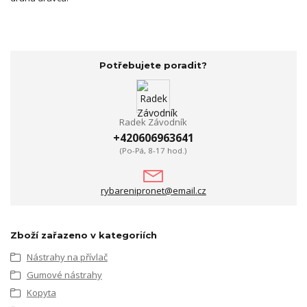
Potřebujete poradit?
Radek Závodník
+420606963641
(Po-Pá, 8-17 hod.)
rybarenipronet@email.cz
Zboží zařazeno v kategoriích
Nástrahy na přívlač
Gumové nástrahy
Kopyta