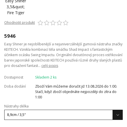
Ohodnotit produkt
5946
Easy Shiner je nejoblíbenější a nejuniverzálnější gumová nástraha značky
KEITECH. Vznikla kombinací těla smáčku Shad Impact s fantastickým
účinkem ocásku Swing Impactu. Originální dvoutónový proces vstřikování
barev japonské společnosti KEITECH používá různé druhy slaných plastů
pro dosažení fantast...
celý popis
Dostupnost
Skladem 2 ks
Doba dodání
Zboží Vám můžeme doručit již 13.08.2026 do 1:00.
Stačí, když zboží objednáte nejpozději do zítra do
1:00
Nástrahy délka