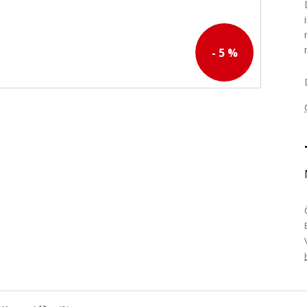
- 5 %