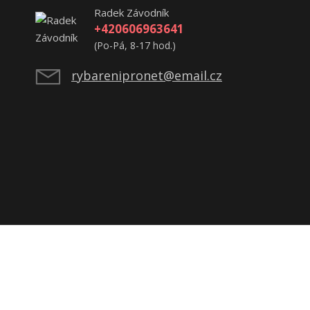
Radek Závodník
+420606963641
(Po-Pá, 8-17 hod.)
rybarenipronet@email.cz