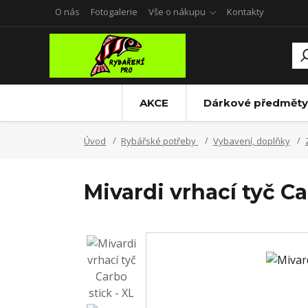
O nás
Fotogalerie
Vše o nákupu
Kontakty
AKCE
Dárkové předměty
Úvod
Rybářské potřeby
Vybavení, doplňky
Mivardi vrhací tyč Ca