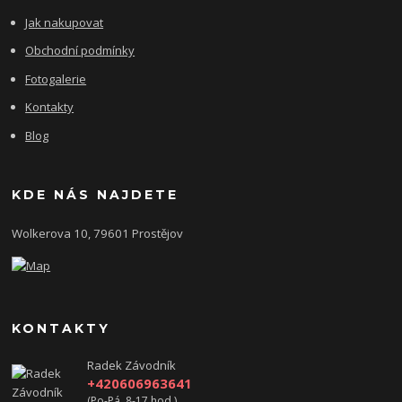
Jak nakupovat
Obchodní podmínky
Fotogalerie
Kontakty
Blog
KDE NÁS NAJDETE
Wolkerova 10, 79601 Prostějov
KONTAKTY
Radek Závodník
+420606963641
(Po-Pá, 8-17 hod.)