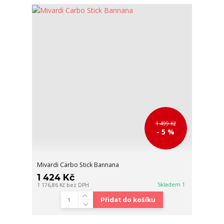
1 499 Kč
- 5 %
Mivardi Carbo Stick Bannana
1 424 Kč
Skladem 1
1 176,86 Kč
bez DPH
Přidat do košíku