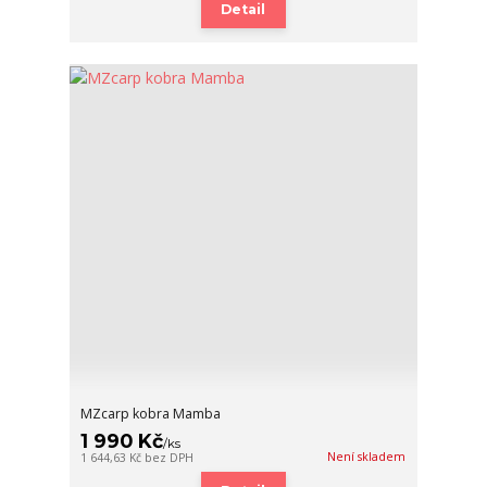
Detail
MZcarp kobra Mamba
1 990 Kč
/
ks
Není skladem
1 644,63 Kč
bez DPH