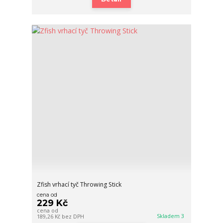
Zfish vrhací tyč Throwing Stick
cena od
229 Kč
cena od
Skladem 3
189,26 Kč
bez DPH