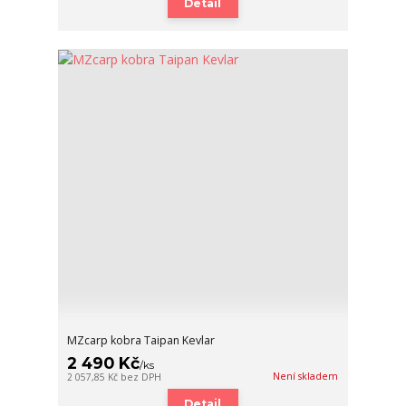
Detail
MZcarp kobra Taipan Kevlar
2 490 Kč
/
ks
Není skladem
2 057,85 Kč
bez DPH
Detail