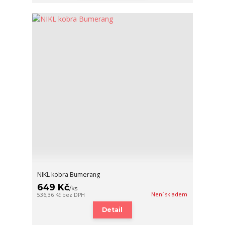
NIKL kobra Bumerang
649 Kč
/
ks
Není skladem
536,36 Kč
bez DPH
Detail