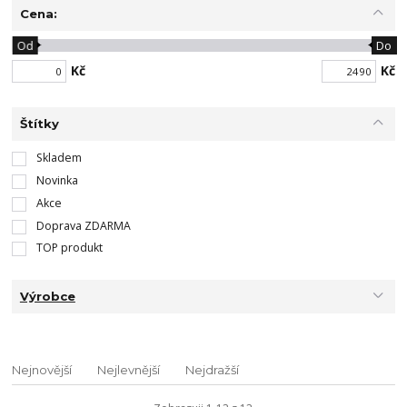
Cena:
Od
Do
Kč
Kč
Štítky
Skladem
Novinka
Akce
Doprava ZDARMA
TOP produkt
Výrobce
Nejnovější
Nejlevnější
Nejdražší