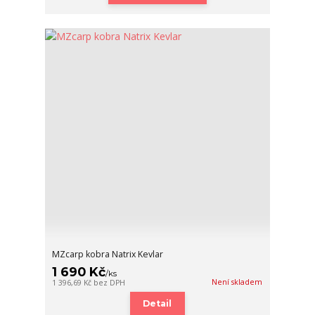
MZcarp kobra Natrix Kevlar
1 690 Kč
/
ks
Není skladem
1 396,69 Kč
bez DPH
Detail