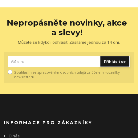
Nepropásněte novinky, akce
a slevy!
Můžete se kdykoli odhlásit. Zasíláme jednou za 14 dní.
Přihlásit se
Souhlasím se
zpracováním osobních údajů
za účelem rozesílky
newsletteru.
INFORMACE PRO ZÁKAZNÍKY
O nás