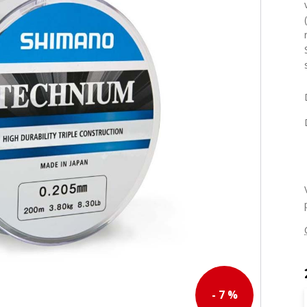
- 7 %