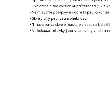
• Extrémně nízký koeficient průtažnosti (12 %) 
• Velmi rychle potápivý a dobře kopírující kontu
• Skvělý díky pevnosti a ohebnosti
• Tmavá barva skvěle maskuje vlasec na bahni
• Velkokapacitní cívky jsou skladovány v ochran