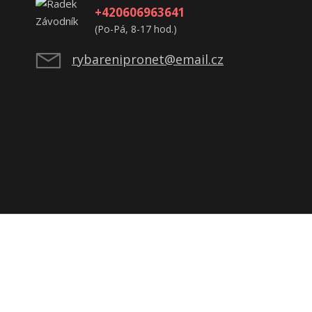
+420606963641
(Po-Pá, 8-17 hod.)
rybarenipronet@email.cz