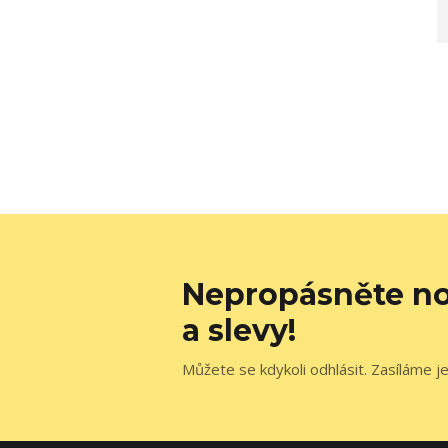
Nepropásněte no
a slevy!
Můžete se kdykoli odhlásit. Zasíláme j