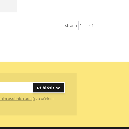
strana
z 1
Přihlásit se
ním osobních údajů
za účelem