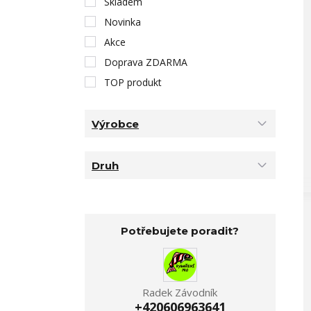
Skladem
Novinka
Akce
Doprava ZDARMA
TOP produkt
Výrobce
Druh
Potřebujete poradit?
Radek Závodník
+420606963641