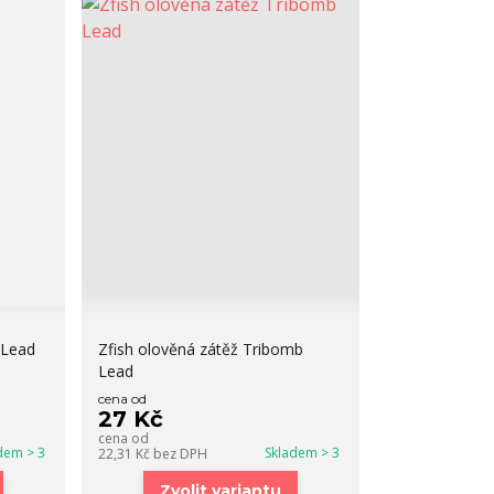
 Lead
Zfish olověná zátěž Tribomb
Lead
cena od
27 Kč
cena od
dem > 3
Skladem > 3
22,31 Kč
bez DPH
Zvolit variantu