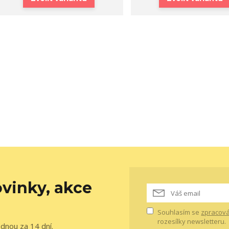
vinky, akce
Souhlasím se
zpracová
rozesílky newsletteru.
ednou za 14 dní.