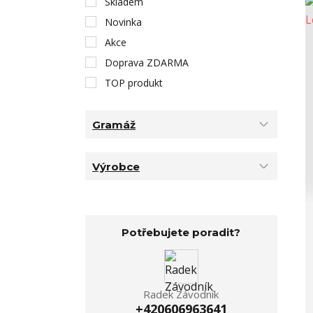
Skladem
Novinka
Akce
Doprava ZDARMA
TOP produkt
Gramáž
Výrobce
Potřebujete poradit?
Radek Závodník
+420606963641