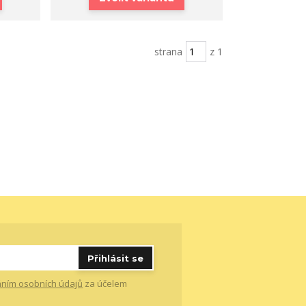
strana
z 1
Přihlásit se
ním osobních údajů
za účelem