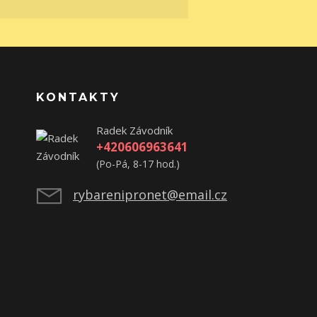
KONTAKTY
Radek Závodník
+420606963641
(Po-Pá, 8-17 hod.)
rybarenipronet@email.cz