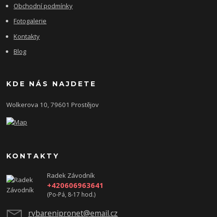
Obchodní podmínky
Fotogalerie
Kontakty
Blog
KDE NÁS NAJDETE
Wolkerova 10, 79601 Prostějov
KONTAKTY
Radek Závodník
+420606963641
(Po-Pá, 8-17 hod.)
rybarenipronet@email.cz