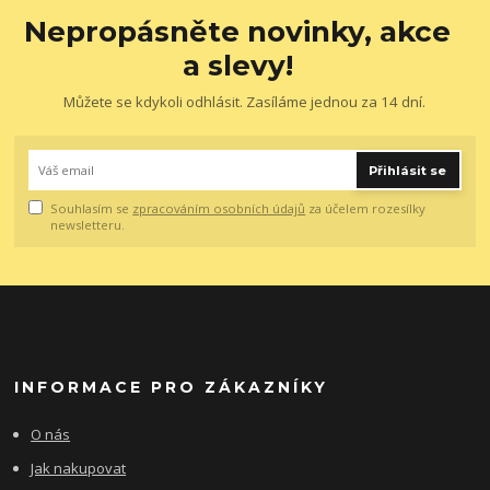
Nepropásněte novinky, akce
a slevy!
Můžete se kdykoli odhlásit. Zasíláme jednou za 14 dní.
Přihlásit se
Souhlasím se
zpracováním osobních údajů
za účelem rozesílky
newsletteru.
INFORMACE PRO ZÁKAZNÍKY
O nás
Jak nakupovat