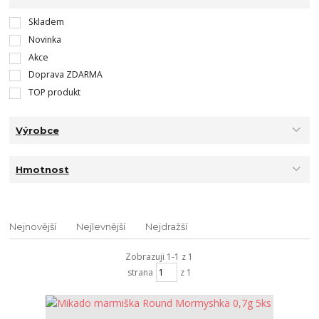
Skladem
Novinka
Akce
Doprava ZDARMA
TOP produkt
Výrobce
Hmotnost
Nejnovější
Nejlevnější
Nejdražší
Zobrazuji 1-1 z 1
strana
z 1