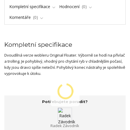
Kompletní specifikace
Hodnocení
0
Komentáře
0
Kompletní specifikace
Dvoudílná verze wobleru Original Floater. Výborně se hodí na přívlač
a trolling. Je pohyblivý, vhodný pro chytání ryb v chladnějším počasí,
kdy jsou dravci spíše neteční. Pohyblivý konec nástrahy je spolehlivě
vyprovokuje k útoku.
Potřebujete poradit?
Radek Závodník