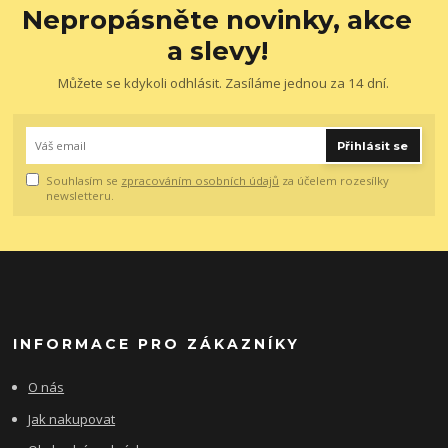
Nepropásněte novinky, akce
a slevy!
Můžete se kdykoli odhlásit. Zasíláme jednou za 14 dní.
Přihlásit se
Souhlasím se
zpracováním osobních údajů
za účelem rozesílky
newsletteru.
INFORMACE PRO ZÁKAZNÍKY
O nás
Jak nakupovat