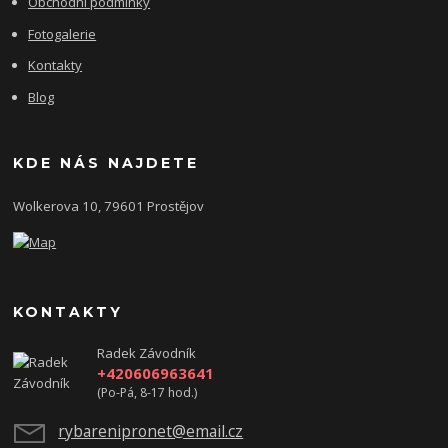
Obchodní podmínky
Fotogalerie
Kontakty
Blog
KDE NÁS NAJDETE
Wolkerova 10, 79601 Prostějov
KONTAKTY
Radek Závodník
+420606963641
(Po-Pá, 8-17 hod.)
rybarenipronet@email.cz