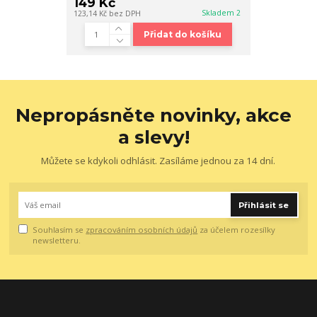
149 Kč
Skladem 2
123,14 Kč
bez DPH
Přidat do košíku
Nepropásněte novinky, akce
a slevy!
Můžete se kdykoli odhlásit. Zasíláme jednou za 14 dní.
Přihlásit se
Souhlasím se
zpracováním osobních údajů
za účelem rozesílky
newsletteru.