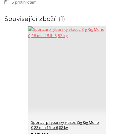
S protihrotem
Související zboží
1
Sportcarp rybářský vlasec Zig Rig Mono
0,28 mm 15 lb 6,82 kg