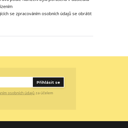
řízením
ících se zpracováním osobních údajů se obrátit
Přihlásit se
ním osobních údajů
za účelem