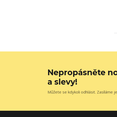
Nepropásněte no
a slevy!
Můžete se kdykoli odhlásit. Zasíláme j