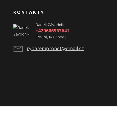
KONTAKTY
Radek Závodník
+420606963641
(Po-Pá, 8-17 hod.)
rybarenipronet@email.cz