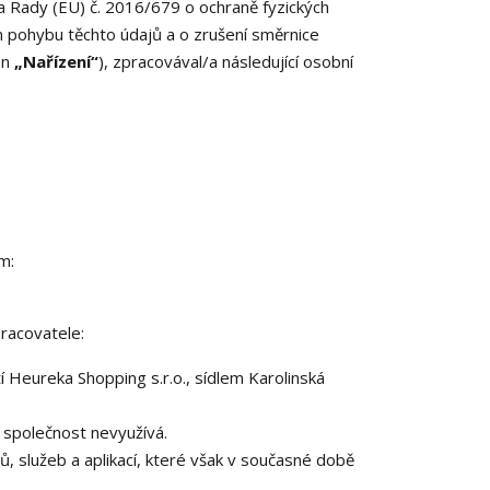
a Rady (EU) č. 2016/679 o ochraně fyzických
m pohybu těchto údajů a o zrušení směrnice
en
„Nařízení“
), zpracovával/a následující osobní
m:
racovatele:
Heureka Shopping s.r.o., sídlem Karolinská
 společnost nevyužívá.
, služeb a aplikací, které však v současné době