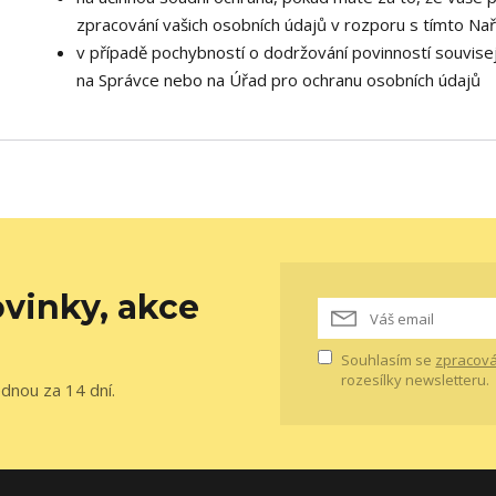
zpracování vašich osobních údajů v rozporu s tímto Na
v případě pochybností o dodržování povinností souvisej
na Správce nebo na Úřad pro ochranu osobních údajů
vinky, akce
Souhlasím se
zpracová
rozesílky newsletteru.
ednou za 14 dní.