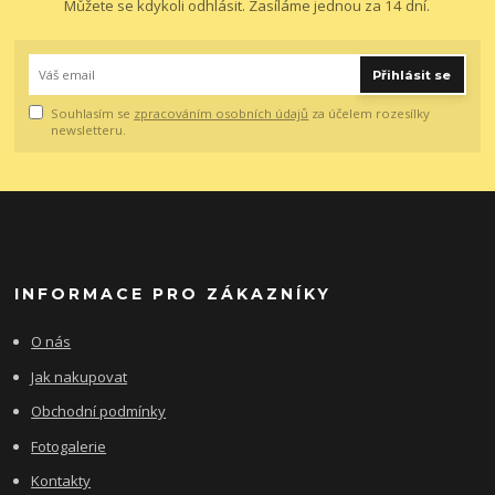
Můžete se kdykoli odhlásit. Zasíláme jednou za 14 dní.
Přihlásit se
Souhlasím se
zpracováním osobních údajů
za účelem rozesílky
newsletteru.
INFORMACE PRO ZÁKAZNÍKY
O nás
Jak nakupovat
Obchodní podmínky
Fotogalerie
Kontakty