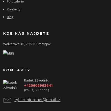
Fotogalerie
Kontakty
Blog
KDE NÁS NAJDETE
Wolkerova 10, 79601 Prostějov
KONTAKTY
Radek Závodník
+420606963641
(Po-Pá, 8-17 hod.)
rybarenipronet@email.cz